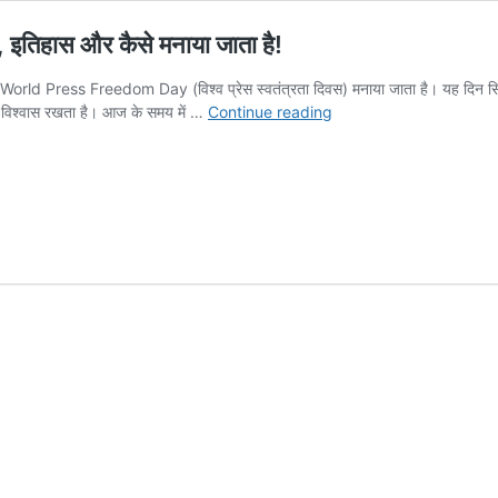
, इतिहास और कैसे मनाया जाता है!
rld Press Freedom Day (विश्व प्रेस स्वतंत्रता दिवस) मनाया जाता है। यह दिन सिर्फ पत्र
विश्व
ें विश्वास रखता है। आज के समय में …
Continue reading
प्रेस
स्वतंत्रता
दिवस
2026:
जानिए
इसका
महत्व,
इतिहास
और
कैसे
मनाया
जाता
है!