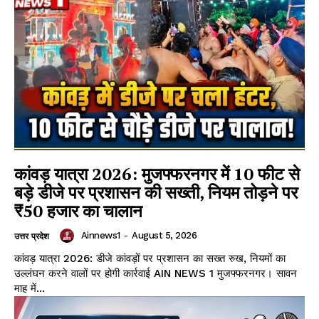
कांवड़ यात्रा 2026: मुजफ्फरनगर में 10 फीट से
Facebook
X
WhatsApp
Share
बड़े डीजे पर प्रशासन की सख्ती, नियम तोड़ने पर
₹50 हजार का चालान
Ainnews1
-
August 5, 2026
उत्तर प्रदेश
कांवड़ यात्रा 2026: डीजे कांवड़ों पर प्रशासन का सख्त रुख, नियमों का
Read Latest News on AIN
उल्लंघन करने वालों पर होगी कार्रवाई AIN NEWS 1 मुजफ्फरनगर। सावन
NEWS 1 App
माह में...