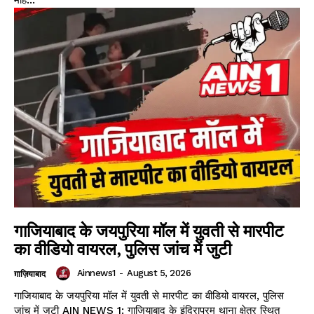
Contact Us
About Us
Privacy Policy
Terms of Use Agreement
Facebook
X
WhatsApp
Share
गाजियाबाद के जयपुरिया मॉल में युवती से मारपीट
का वीडियो वायरल, पुलिस जांच में जुटी
Ainnews1
-
August 5, 2026
ग़ाज़ियाबाद
गाजियाबाद के जयपुरिया मॉल में युवती से मारपीट का वीडियो वायरल, पुलिस
जांच में जुटी AIN NEWS 1: गाजियाबाद के इंदिरापुरम थाना क्षेत्र स्थित