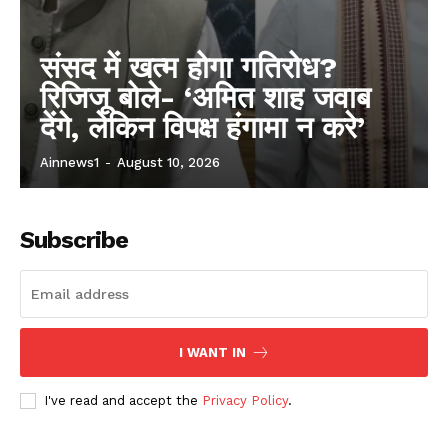
संसद में खत्म होगा गतिरोध?
रिजिजू बोले- ‘अमित शाह जवाब
देंगे, लेकिन विपक्ष हंगामा न करे’
Ainnews1
-
August 10, 2026
Subscribe
I WANT IN
I've read and accept the
Privacy Policy
.