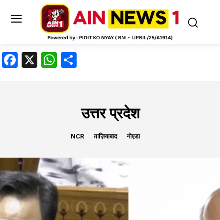
Facebook
X
WhatsApp
Share
उत्तर प्रदेश
NCR
ग़ाज़ियाबाद
नोएडा