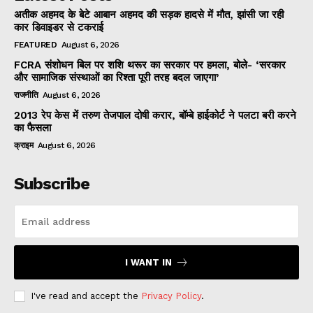
अतीक अहमद के बेटे आबान अहमद की सड़क हादसे में मौत, झांसी जा रही
कार डिवाइडर से टकराई
FEATURED
August 6, 2026
FCRA संशोधन बिल पर शशि थरूर का सरकार पर हमला, बोले- ‘सरकार
और सामाजिक संस्थाओं का रिश्ता पूरी तरह बदल जाएगा’
राजनीति
August 6, 2026
2013 रेप केस में तरुण तेजपाल दोषी करार, बॉम्बे हाईकोर्ट ने पलटा बरी करने
का फैसला
क्राइम
August 6, 2026
Subscribe
I WANT IN
I've read and accept the
Privacy Policy
.