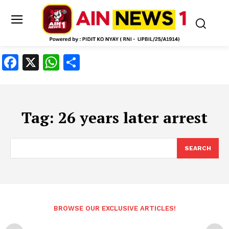
Facebook
X
WhatsApp
Share
Tag:
26 years later arrest
SEARCH
BROWSE OUR EXCLUSIVE ARTICLES!