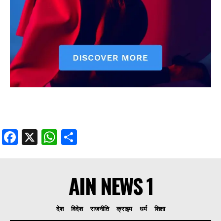
Facebook
X
WhatsApp
Share
AIN NEWS 1
देश
विदेश
राजनीति
क्राइम
धर्म
शिक्षा