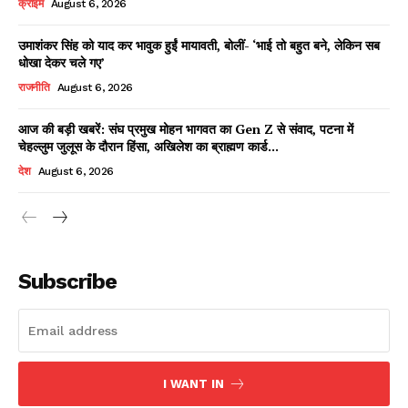
क्राइम
August 6, 2026
उमाशंकर सिंह को याद कर भावुक हुईं मायावती, बोलीं- ‘भाई तो बहुत बने, लेकिन सब
धोखा देकर चले गए’
Facebook
X
WhatsApp
Share
राजनीति
August 6, 2026
आज की बड़ी खबरें: संघ प्रमुख मोहन भागवत का Gen Z से संवाद, पटना में
चेहल्लुम जुलूस के दौरान हिंसा, अखिलेश का ब्राह्मण कार्ड...
Read Latest News on AIN
देश
August 6, 2026
NEWS 1 App
Subscribe
I WANT IN