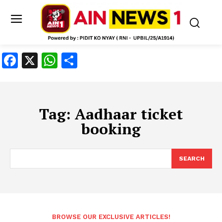
Facebook
X
WhatsApp
Share
Tag:
Aadhaar ticket
booking
SEARCH
BROWSE OUR EXCLUSIVE ARTICLES!