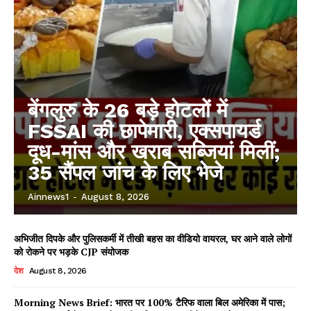
बेंगलुरु के 26 बड़े होटलों में
FSSAI की छापेमारी, एक्सपायर्ड
दूध-मांस और खराब सब्जियां मिलीं;
35 सैंपल जांच के लिए भेजे
Ainnews1
-
August 8, 2026
अभिजीत दिपके और पुलिसकर्मी में तीखी बहस का वीडियो वायरल, घर आने वाले लोगों
को रोकने पर भड़के CJP संयोजक
देश
August 8, 2026
Morning News Brief: भारत पर 100% टैरिफ वाला बिल अमेरिका में पास;