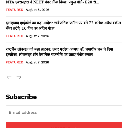
NTA एक्सपर्ट्स ने NEET पेपर लीक किया; राहुल बोले- E20 से...
FEATURED
August 8, 2026
इलाहाबाद हाईकोर्ट का बड़ा आदेश: सार्वजनिक जमीन पर बने 72 कथित अवैध वकील
Facebook
X
WhatsApp
Share
चैंबर हटेंगे, 10 दिन का अंतिम मौका
FEATURED
August 7, 2026
राष्ट्रीय लोकदल को बड़ा झटका: उत्तर प्रदेश अध्यक्ष डॉ. रामाशीष राय ने दिया
इस्तीफा, लोकतंत्र और वैचारिक राजनीति पर उठाए गंभीर सवाल
Read Latest News on AIN
NEWS 1 App
FEATURED
August 7, 2026
Subscribe