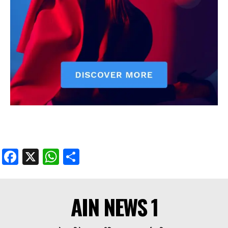
Facebook
X
WhatsApp
Share
AIN NEWS 1