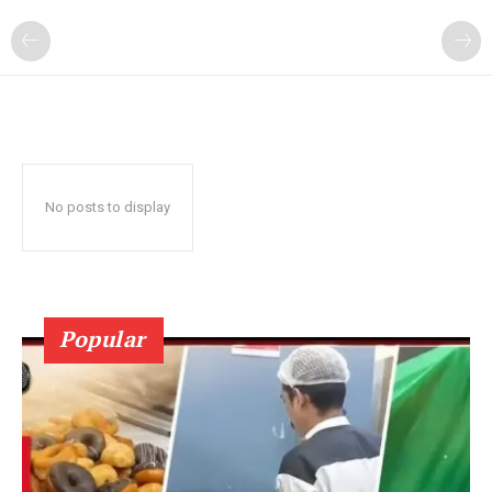
No posts to display
Popular