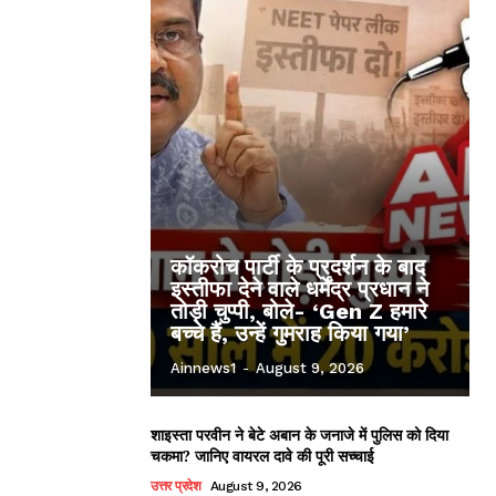
कॉकरोच पार्टी के प्रदर्शन के बाद
इस्तीफा देने वाले धर्मेंद्र प्रधान ने
तोड़ी चुप्पी, बोले- ‘Gen Z हमारे
बच्चे हैं, उन्हें गुमराह किया गया’
Ainnews1
-
August 9, 2026
शाइस्ता परवीन ने बेटे अबान के जनाजे में पुलिस को दिया
चकमा? जानिए वायरल दावे की पूरी सच्चाई
उत्तर प्रदेश
August 9, 2026