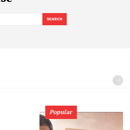
SEARCH
Popular