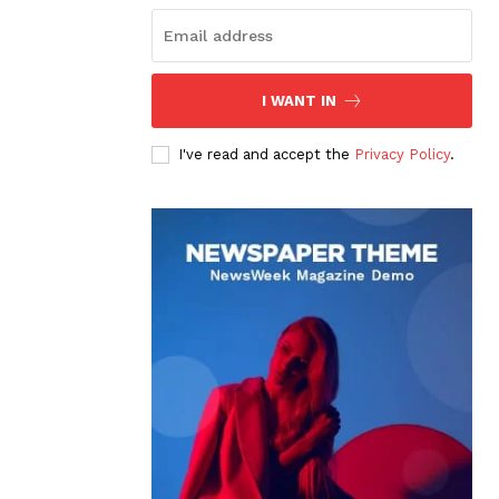
I WANT IN
I've read and accept the
Privacy Policy
.