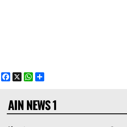
Facebook
X
WhatsApp
Share
AIN NEWS 1