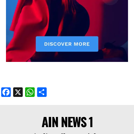
Facebook
X
WhatsApp
Share
AIN NEWS 1