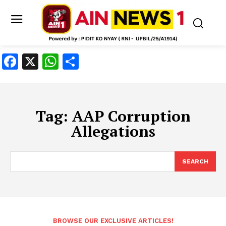
Facebook
X
WhatsApp
Share
Tag:
AAP Corruption
Allegations
SEARCH
BROWSE OUR EXCLUSIVE ARTICLES!