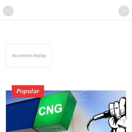
No posts to display
Popular