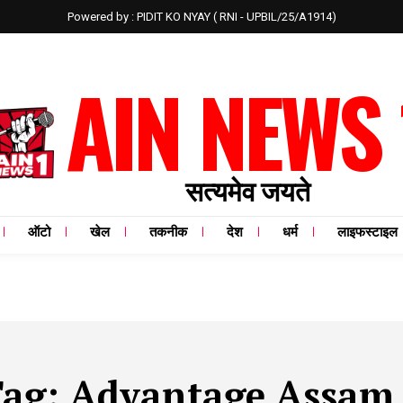
Powered by : PIDIT KO NYAY ( RNI - UPBIL/25/A1914)
AIN NEWS 
सत्यमेव जयते
ऑटो
खेल
तकनीक
देश
धर्म
लाइफस्टाइल
Tag:
Advantage Assam