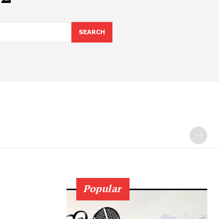
SEARCH
Popular