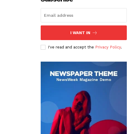
I WANT IN
I've read and accept the
Privacy Policy
.