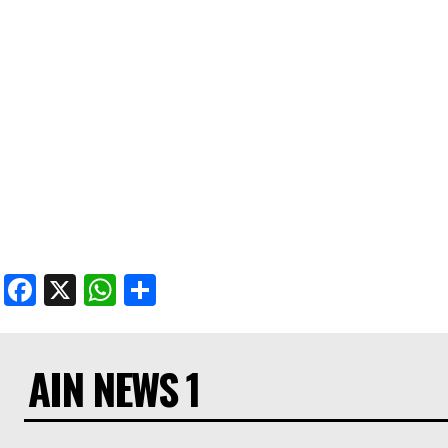
Facebook
X
WhatsApp
Share
AIN NEWS 1