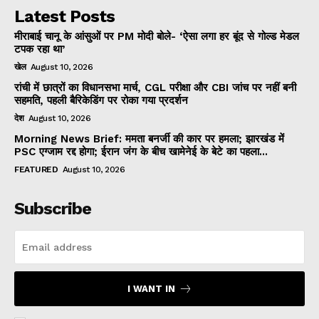
Latest Posts
मीराबाई चानू के आंसुओं पर PM मोदी बोले- ‘ऐसा लगा हर बूंद से गोल्ड मेडल
टपक रहा था’
खेल
August 10, 2026
रांची में छात्रों का विधानसभा मार्च, CGL परीक्षा और CBI जांच पर नहीं बनी
सहमति, पहली बैरिकेडिंग पर रोका गया प्रदर्शन
देश
August 10, 2026
Morning News Brief: ममता बनर्जी की कार पर हमला; झारखंड में
PSC एग्जाम रद्द होगा; ईरान जंग के बीच खामेनेई के बेटे का पहला...
FEATURED
August 10, 2026
Subscribe
I WANT IN