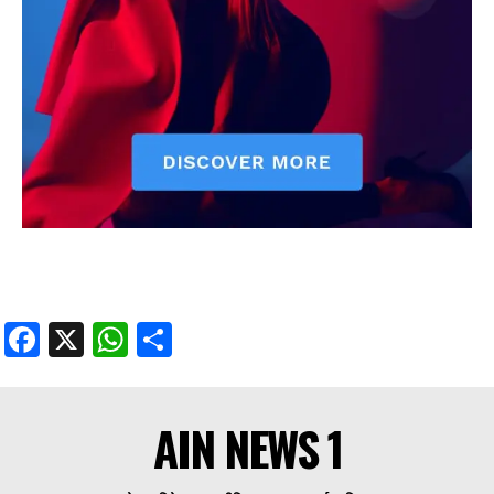
Facebook
X
WhatsApp
Share
AIN NEWS 1