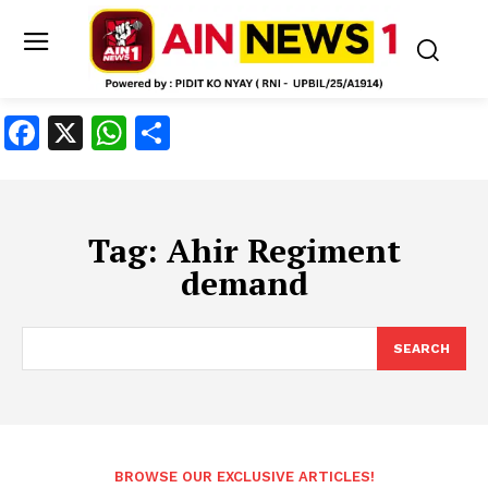
Facebook
X
WhatsApp
Share
Tag:
Ahir Regiment
demand
SEARCH
BROWSE OUR EXCLUSIVE ARTICLES!