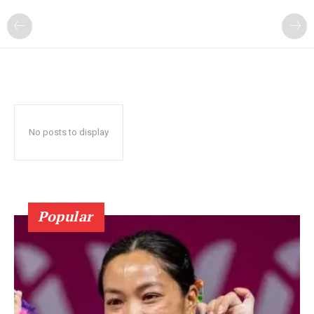
No posts to display
Popular