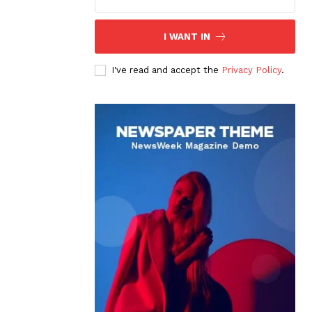
I WANT IN
I've read and accept the
Privacy Policy
.