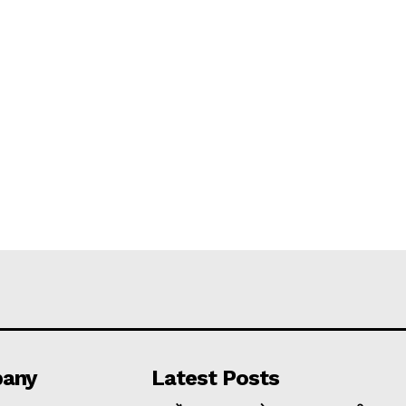
any
Latest Posts