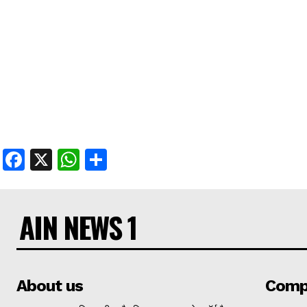
Facebook
X
WhatsApp
Share
AIN NEWS 1
About us
Comp