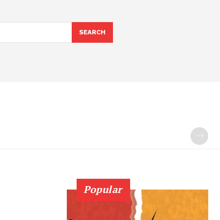
SEARCH
Popular