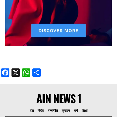
Facebook
X
WhatsApp
Share
AIN NEWS 1
देश
विदेश
राजनीति
क्राइम
धर्म
शिक्षा