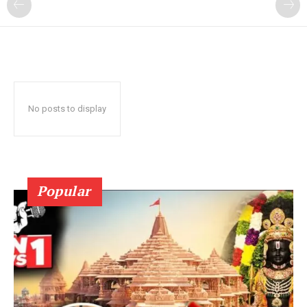
No posts to display
Popular