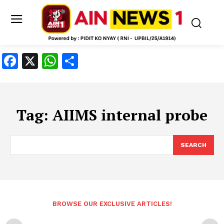
Facebook
X
WhatsApp
Share
Tag:
AIIMS internal probe
SEARCH
BROWSE OUR EXCLUSIVE ARTICLES!