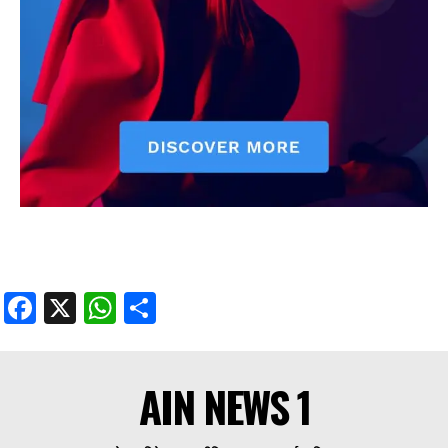
Facebook
X
WhatsApp
Share
AIN NEWS 1