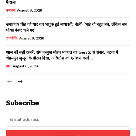
फैसला
क्राइम
August 6, 2026
उमाशंकर सिंह को याद कर भावुक हुईं मायावती, बोलीं- ‘भाई तो बहुत बने, लेकिन सब
Facebook
X
WhatsApp
Share
धोखा देकर चले गए’
राजनीति
August 6, 2026
आज की बड़ी खबरें: संघ प्रमुख मोहन भागवत का Gen Z से संवाद, पटना में
चेहल्लुम जुलूस के दौरान हिंसा, अखिलेश का ब्राह्मण कार्ड...
Read Latest News on AIN
NEWS 1 App
देश
August 6, 2026
Subscribe