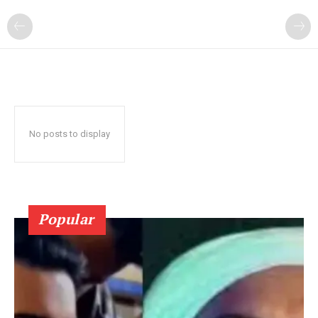
No posts to display
Popular