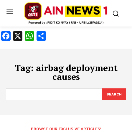
Facebook
X
WhatsApp
Share
Tag:
airbag deployment
causes
SEARCH
BROWSE OUR EXCLUSIVE ARTICLES!