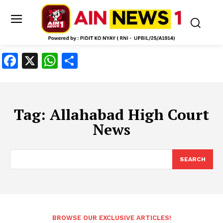
Facebook
X
WhatsApp
Share
Tag:
Allahabad High Court
News
SEARCH
BROWSE OUR EXCLUSIVE ARTICLES!