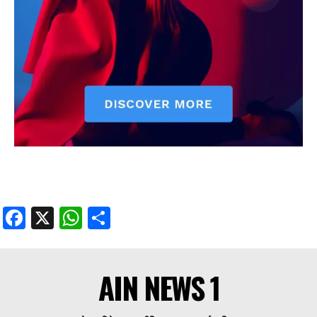
Facebook
X
WhatsApp
Share
AIN NEWS 1