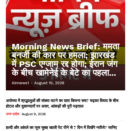
Morning News Brief: ममता
बनर्जी की कार पर हमला; झारखंड
में PSC एग्जाम रद्द होगा; ईरान जंग
के बीच खामेनेई के बेटे का पहला...
Ainnews1
-
August 10, 2026
अयोध्या में श्रद्धालुओं की संख्या घटने का दावा कितना सच? चढ़ावा विवाद के बीच
होटल और दुकानदारों पर असर, आंकड़ों की पूरी पड़ताल
उत्तर प्रदेश
August 9, 2026
हल्दी और आंवले का जूस सुबह खाली पेट पीने से 7 दिन में दिखेंगे नतीजे? जानिए