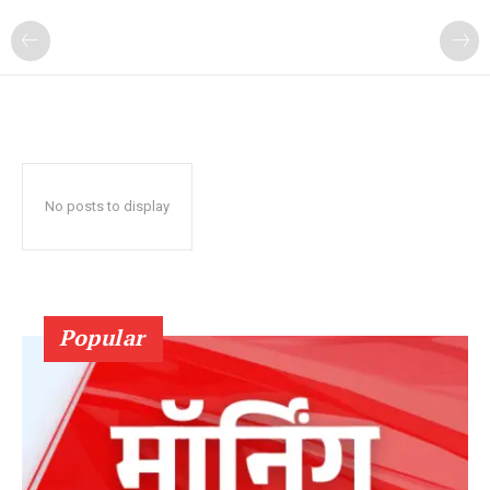
No posts to display
Popular