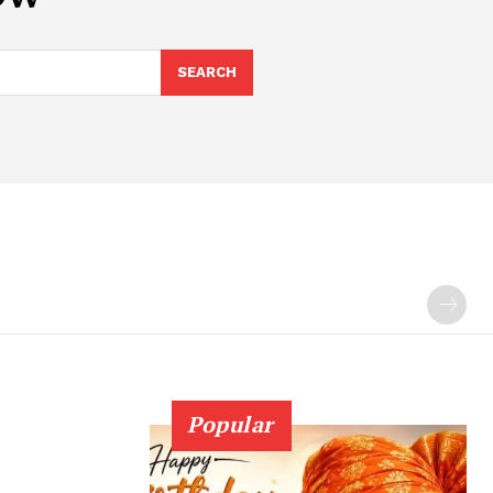
SEARCH
Popular