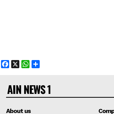
Facebook
X
WhatsApp
Share
AIN NEWS 1
About us
Comp