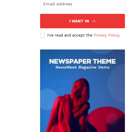
I WANT IN
I've read and accept the
Privacy Policy
.