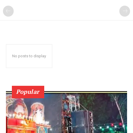
No posts to display
Popular