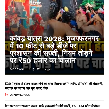
कांवड़ यात्रा 2026: मुजफ्फरनगर
में 10 फीट से बड़े डीजे पर
प्रशासन की सख्ती, नियम तोड़ने
पर ₹50 हजार का चालान
Ainnews1
-
August 5, 2026
E20 पेट्रोल से इंजन खराब होने का दावा कितना सही? जानिए SIAM की चेतावनी,
सरकार का जवाब और पूरा फैक्ट चेक
देश
August 5, 2026
मेटा पर भारत सरकार सख्त: मार्क ज़करबर्ग ने मांगी माफी, CSEAM और डीपफेक