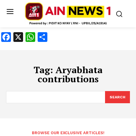
Facebook
X
WhatsApp
Share
Tag:
Aryabhata
contributions
SEARCH
BROWSE OUR EXCLUSIVE ARTICLES!