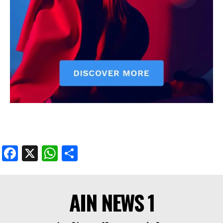
Facebook
X
WhatsApp
Share
AIN NEWS 1