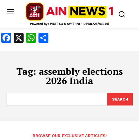
Facebook
X
WhatsApp
Share
Tag:
assembly elections
2026 India
SEARCH
BROWSE OUR EXCLUSIVE ARTICLES!