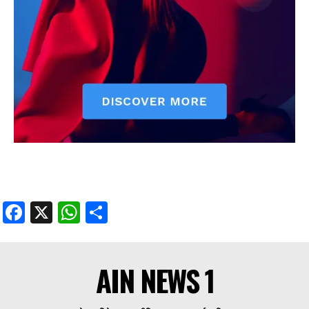
Facebook
X
WhatsApp
Share
AIN NEWS 1