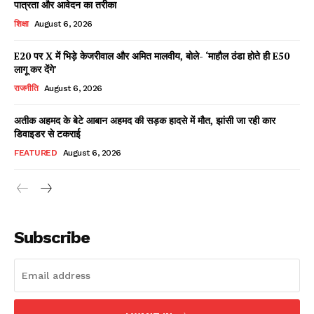
पात्रता और आवेदन का तरीका
शिक्षा
August 6, 2026
E20 पर X में भिड़े केजरीवाल और अमित मालवीय, बोले- ‘माहौल ठंडा होते ही E50
Facebook
X
WhatsApp
Share
लागू कर देंगे’
राजनीति
August 6, 2026
अतीक अहमद के बेटे आबान अहमद की सड़क हादसे में मौत, झांसी जा रही कार
डिवाइडर से टकराई
Read Latest News on AIN
NEWS 1 App
FEATURED
August 6, 2026
Subscribe