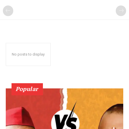
No posts to display
Popular