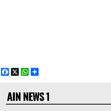
Facebook
X
WhatsApp
Share
AIN NEWS 1