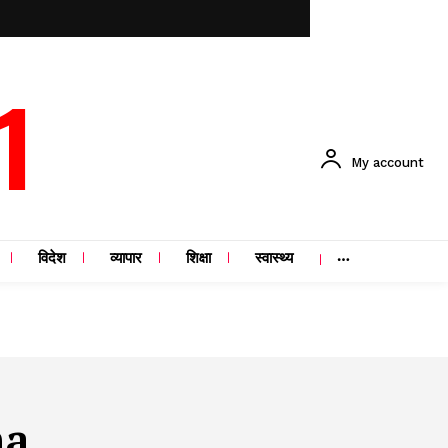
1
My account
विदेश
व्यापार
शिक्षा
स्वास्थ्य
na