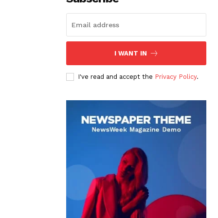
I WANT IN
I've read and accept the
Privacy Policy
.