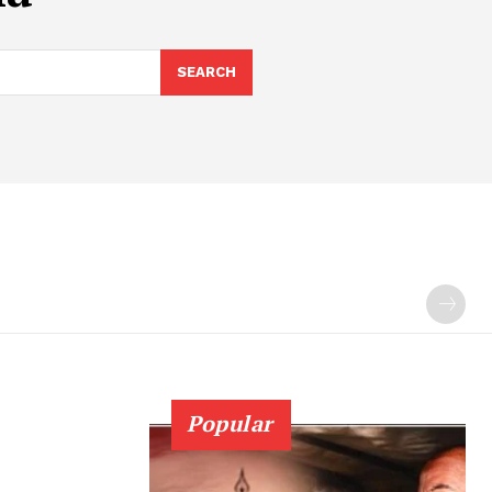
SEARCH
Popular