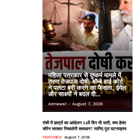
महिला पत्रकार से दुष्कर्म मामले में
तरुण तेजपाल दोषी: बॉम्बे हाई कोर्ट
ने पलटा बरी करने का फैसला, ईमेल
और साक्ष्यों ने बदल दी...
Ainnews1
-
August 7, 2026
रांची में छात्रों का आंदोलन 14वें दिन भी जारी, क्या हेमंत
सोरेन सरकार निकालेगी समाधान? जानिए पूरा घटनाक्रम
FEATURED
August 7, 2026