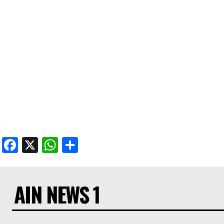
Facebook
X
WhatsApp
Share
AIN NEWS 1