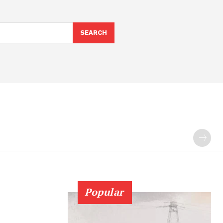
SEARCH
Popular