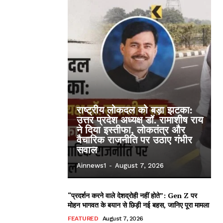
राष्ट्रीय लोकदल को बड़ा झटका:
उत्तर प्रदेश अध्यक्ष डॉ. रामाशीष राय
ने दिया इस्तीफा, लोकतंत्र और
वैचारिक राजनीति पर उठाए गंभीर
सवाल
Ainnews1
-
August 7, 2026
“प्रदर्शन करने वाले देशद्रोही नहीं होते”: Gen Z पर
मोहन भागवत के बयान से छिड़ी नई बहस, जानिए पूरा मामला
FEATURED
August 7, 2026