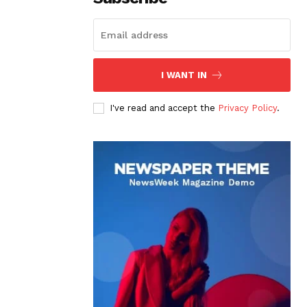
I WANT IN
I've read and accept the
Privacy Policy
.