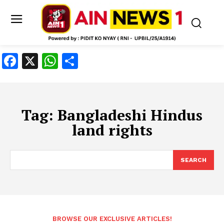
Facebook
X
WhatsApp
Share
Tag:
Bangladeshi Hindus
land rights
SEARCH
BROWSE OUR EXCLUSIVE ARTICLES!