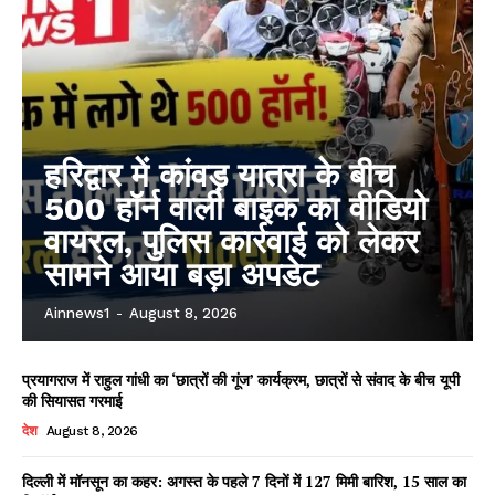
हरिद्वार में कांवड़ यात्रा के बीच
500 हॉर्न वाली बाइक का वीडियो
वायरल, पुलिस कार्रवाई को लेकर
सामने आया बड़ा अपडेट
Ainnews1
-
August 8, 2026
प्रयागराज में राहुल गांधी का ‘छात्रों की गूंज’ कार्यक्रम, छात्रों से संवाद के बीच यूपी
की सियासत गरमाई
देश
August 8, 2026
दिल्ली में मॉनसून का कहर: अगस्त के पहले 7 दिनों में 127 मिमी बारिश, 15 साल का