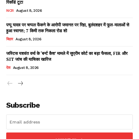
रिकॉर्ड टूटा
NCR
August 8, 2026
पप्पू यादव पर चप्पल फेंकने के आरोपी जमानत पर रिहा, बुलंदशहर में फूल-मालाओं से
Facebook
X
WhatsApp
Share
हुआ स्वागत; 7 किमी तक निकला रोड शो
बिहार
August 8, 2026
जस्टिस यशवंत वर्मा के ‘बर्न्ट कैश’ मामले में सुप्रीम कोर्ट का बड़ा फैसला, FIR और
SIT जांच की याचिका खारिज
Read Latest News on AIN
NEWS 1 App
देश
August 8, 2026
Subscribe