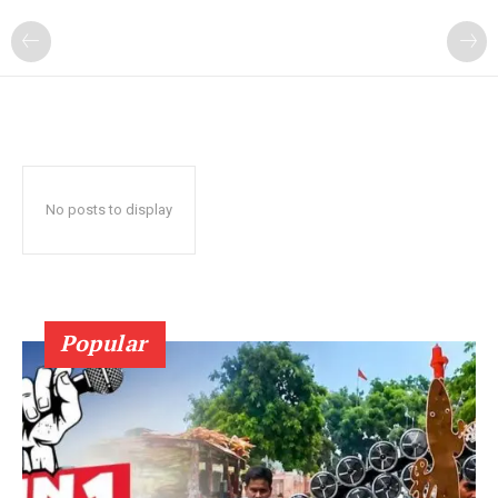
No posts to display
Popular