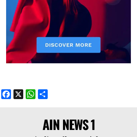
Facebook
X
WhatsApp
Share
AIN NEWS 1