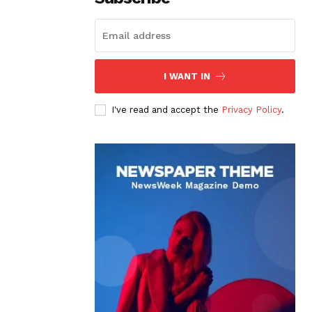
I WANT IN
I've read and accept the
Privacy Policy
.