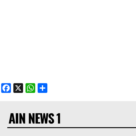
Facebook
X
WhatsApp
Share
AIN NEWS 1