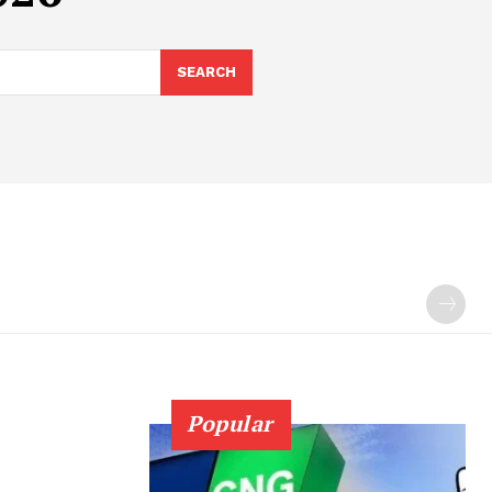
SEARCH
Popular