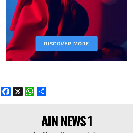
Facebook
X
WhatsApp
Share
AIN NEWS 1