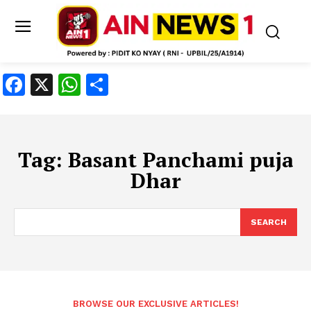
Facebook
X
WhatsApp
Share
Tag:
Basant Panchami puja
Dhar
SEARCH
BROWSE OUR EXCLUSIVE ARTICLES!