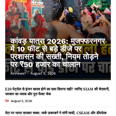
कांवड़ यात्रा 2026: मुजफ्फरनगर
में 10 फीट से बड़े डीजे पर
प्रशासन की सख्ती, नियम तोड़ने
पर ₹50 हजार का चालान
Ainnews1
-
August 5, 2026
E20 पेट्रोल से इंजन खराब होने का दावा कितना सही? जानिए SIAM की चेतावनी,
सरकार का जवाब और पूरा फैक्ट चेक
देश
August 5, 2026
मेटा पर भारत सरकार सख्त: मार्क ज़करबर्ग ने मांगी माफी, CSEAM और डीपफेक