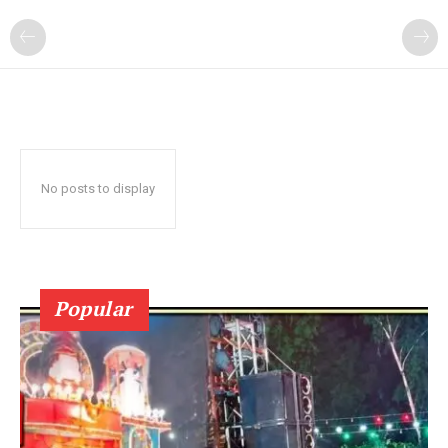
No posts to display
Popular