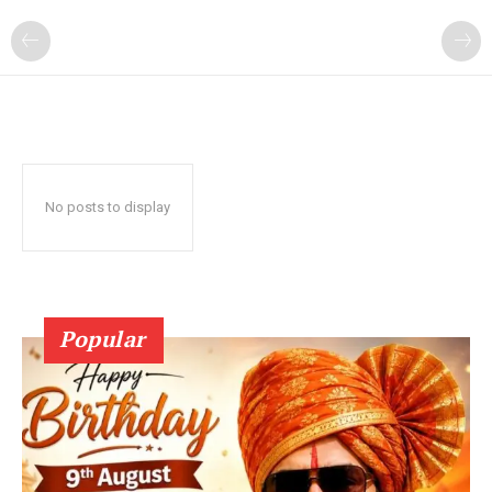
No posts to display
Popular