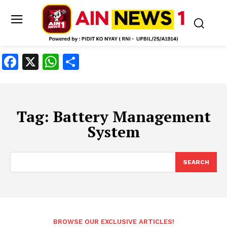
Facebook
X
WhatsApp
Share
Tag:
Battery Management
System
SEARCH
BROWSE OUR EXCLUSIVE ARTICLES!