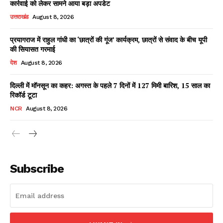
कार्रवाई को लेकर सामने आया बड़ा अपडेट
उत्तराखंड
August 8, 2026
प्रयागराज में राहुल गांधी का ‘छात्रों की गूंज’ कार्यक्रम, छात्रों से संवाद के बीच यूपी
Facebook
X
WhatsApp
Share
की सियासत गरमाई
देश
August 8, 2026
दिल्ली में मॉनसून का कहर: अगस्त के पहले 7 दिनों में 127 मिमी बारिश, 15 साल का
रिकॉर्ड टूटा
Read Latest News on AIN
NEWS 1 App
NCR
August 8, 2026
Subscribe