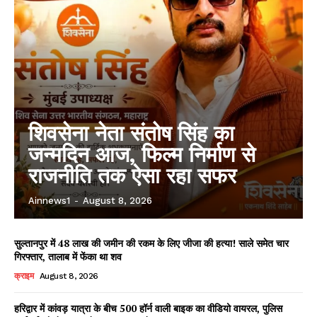
शिवसेना नेता संतोष सिंह का
जन्मदिन आज, फिल्म निर्माण से
राजनीति तक ऐसा रहा सफर
Ainnews1
-
August 8, 2026
सुल्तानपुर में 48 लाख की जमीन की रकम के लिए जीजा की हत्या! साले समेत चार
गिरफ्तार, तालाब में फेंका था शव
क्राइम
August 8, 2026
हरिद्वार में कांवड़ यात्रा के बीच 500 हॉर्न वाली बाइक का वीडियो वायरल, पुलिस