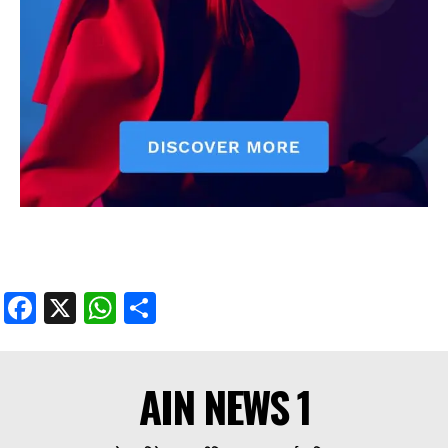
Facebook
X
WhatsApp
Share
AIN NEWS 1