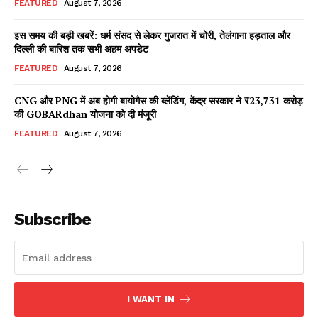
FEATURED
August 7, 2026
इस समय की बड़ी खबरें: धर्म संसद से लेकर गुजरात में चोरी, तेलंगाना हड़ताल और
दिल्ली की बारिश तक सभी अहम अपडेट
Facebook
X
WhatsApp
Share
FEATURED
August 7, 2026
CNG और PNG में अब होगी बायोगैस की ब्लेंडिंग, केंद्र सरकार ने ₹23,731 करोड़
की GOBARdhan योजना को दी मंजूरी
Read Latest News on AIN
FEATURED
August 7, 2026
NEWS 1 App
Subscribe
I WANT IN