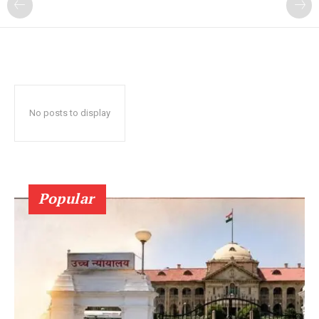
No posts to display
Popular