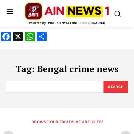
Facebook
X
WhatsApp
Share
Tag:
Bengal crime news
SEARCH
BROWSE OUR EXCLUSIVE ARTICLES!