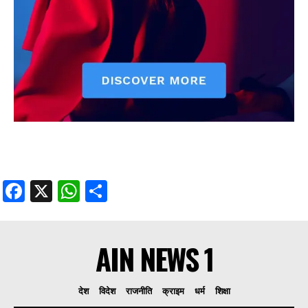
Facebook
X
WhatsApp
Share
AIN NEWS 1
देश
विदेश
राजनीति
क्राइम
धर्म
शिक्षा