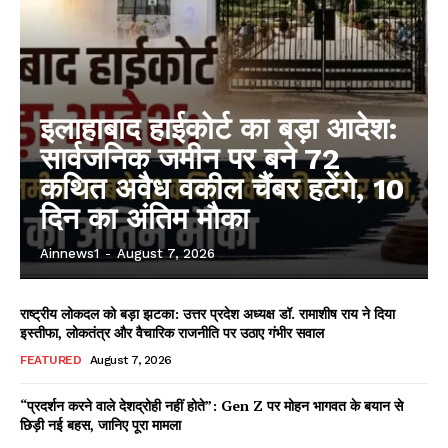
इलाहाबाद हाईकोर्ट का बड़ा आदेश:
सार्वजनिक जमीन पर बने 72
कथित अवैध वकील चैंबर हटेंगे, 10
दिन का अंतिम मौका
Ainnews1
-
August 7, 2026
राष्ट्रीय लोकदल को बड़ा झटका: उत्तर प्रदेश अध्यक्ष डॉ. रामाशीष राय ने दिया
इस्तीफा, लोकतंत्र और वैचारिक राजनीति पर उठाए गंभीर सवाल
FEATURED
August 7, 2026
“प्रदर्शन करने वाले देशद्रोही नहीं होते”: Gen Z पर मोहन भागवत के बयान से
छिड़ी नई बहस, जानिए पूरा मामला