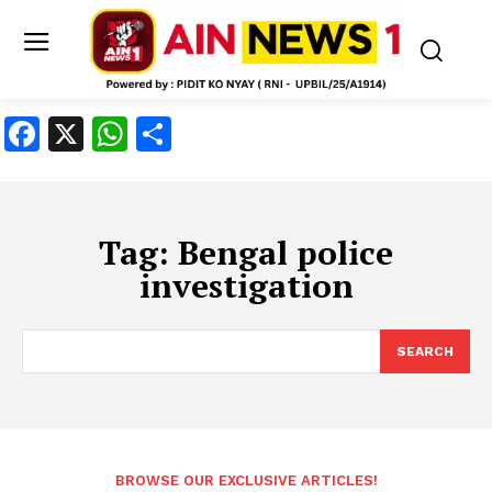
Facebook
X
WhatsApp
Share
Tag:
Bengal police
investigation
SEARCH
BROWSE OUR EXCLUSIVE ARTICLES!