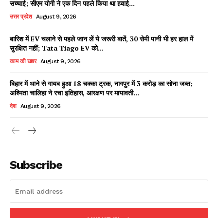
सच्चाई; सीएम योगी ने एक दिन पहले किया था हवाई...
उत्तर प्रदेश
August 9, 2026
बारिश में EV चलाने से पहले जान लें ये जरूरी बातें, 30 सेमी पानी भी हर हाल में
Facebook
X
WhatsApp
Share
सुरक्षित नहीं; Tata Tiago EV को...
काम की खबर
August 9, 2026
बिहार में थाने से गायब हुआ 18 चक्का ट्रक, नागपुर में 3 करोड़ का सोना जब्त;
अश्मिता चालिहा ने रचा इतिहास, आरक्षण पर मायावती...
Read Latest News on AIN
NEWS 1 App
देश
August 9, 2026
Subscribe