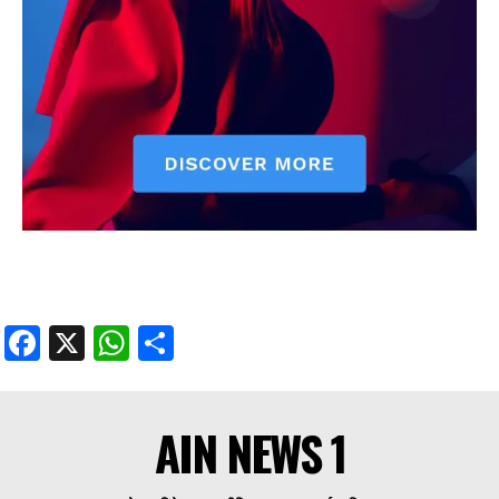
Facebook
X
WhatsApp
Share
AIN NEWS 1