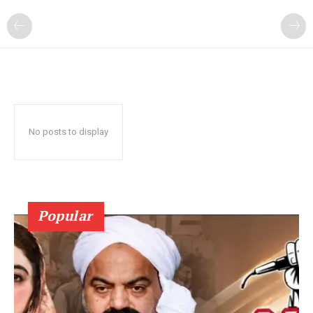
No posts to display
Popular