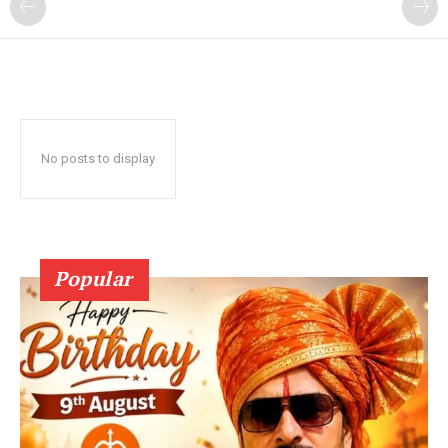
No posts to display
Popular