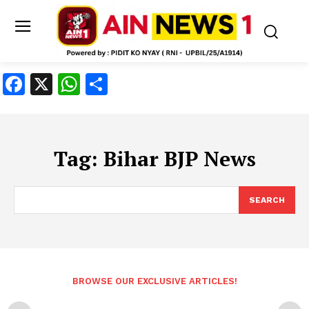
Facebook
X
WhatsApp
Share
Tag:
Bihar BJP News
SEARCH
BROWSE OUR EXCLUSIVE ARTICLES!