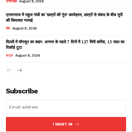
उत्तराखंड
August 8, 2026
प्रयागराज में राहुल गांधी का ‘छात्रों की गूंज’ कार्यक्रम, छात्रों से संवाद के बीच यूपी
की सियासत गरमाई
Facebook
X
WhatsApp
Share
देश
August 8, 2026
दिल्ली में मॉनसून का कहर: अगस्त के पहले 7 दिनों में 127 मिमी बारिश, 15 साल का
रिकॉर्ड टूटा
Read Latest News on AIN
NCR
August 8, 2026
NEWS 1 App
Subscribe
I WANT IN