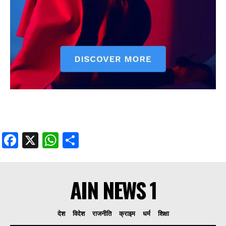
Facebook
X
WhatsApp
Share
AIN NEWS 1
देश
विदेश
राजनीति
क्राइम
धर्म
शिक्षा