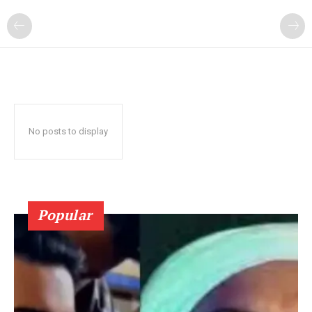
No posts to display
Popular