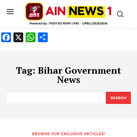
Facebook
X
WhatsApp
Share
Tag:
Bihar Government
News
SEARCH
BROWSE OUR EXCLUSIVE ARTICLES!