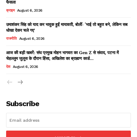
फैसला
क्राइम
August 6, 2026
उमाशंकर सिंह को याद कर भावुक हुईं मायावती, बोलीं- ‘भाई तो बहुत बने, लेकिन सब
Facebook
X
WhatsApp
Share
धोखा देकर चले गए’
राजनीति
August 6, 2026
आज की बड़ी खबरें: संघ प्रमुख मोहन भागवत का Gen Z से संवाद, पटना में
चेहल्लुम जुलूस के दौरान हिंसा, अखिलेश का ब्राह्मण कार्ड...
Read Latest News on AIN
NEWS 1 App
देश
August 6, 2026
Subscribe