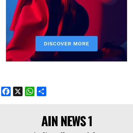
Facebook
X
WhatsApp
Share
AIN NEWS 1