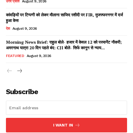
उत्तर प्रदेश
August 9, 2026
कांवड़ियों पर टिप्पणी को लेकर मौलाना साजिद रशीदी पर FIR, मुजफ्फरनगर में दर्ज
हुआ केस
Facebook
X
WhatsApp
Share
देश
August 9, 2026
Morning News Brief: राहुल बोले- हजार में केवल 12 को परमानेंट नौकरी;
अमरनाथ यात्रा 20 दिन पहले बंद: CJI बोले- सिर्फ कानून से न्याय...
Read Latest News on AIN
FEATURED
August 9, 2026
NEWS 1 App
Subscribe
I WANT IN