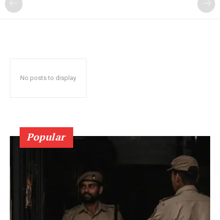
No posts to display
Popular