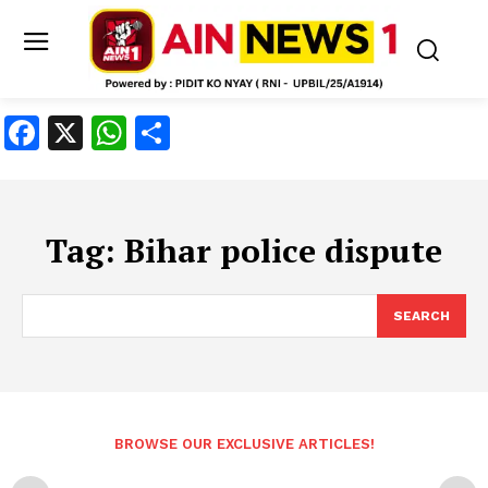
Facebook
X
WhatsApp
Share
Tag:
Bihar police dispute
SEARCH
BROWSE OUR EXCLUSIVE ARTICLES!