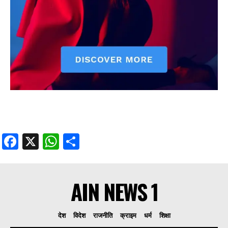
Facebook
X
WhatsApp
Share
AIN NEWS 1
देश
विदेश
राजनीति
क्राइम
धर्म
शिक्षा