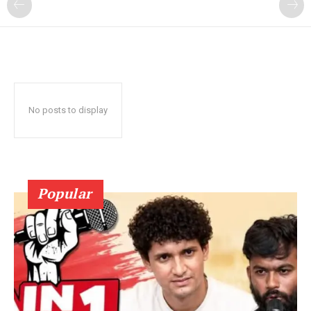
No posts to display
Popular