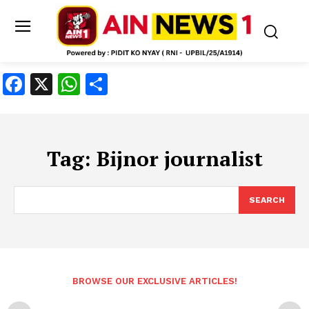
Facebook
X
WhatsApp
Share
Tag:
Bijnor journalist
SEARCH
BROWSE OUR EXCLUSIVE ARTICLES!