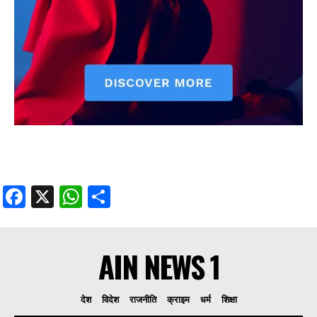
Facebook
X
WhatsApp
Share
AIN NEWS 1
देश
विदेश
राजनीति
क्राइम
धर्म
शिक्षा