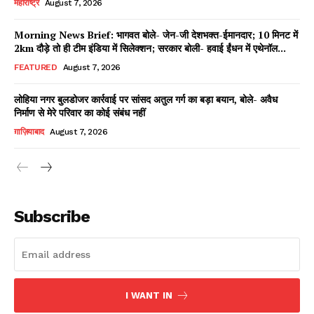
महाराष्ट्र
August 7, 2026
Morning News Brief: भागवत बोले- जेन-जी देशभक्त-ईमानदार; 10 मिनट में
2km दौड़े तो ही टीम इंडिया में सिलेक्शन; सरकार बोली- हवाई ईंधन में एथेनॉल...
Facebook
X
WhatsApp
Share
FEATURED
August 7, 2026
लोहिया नगर बुलडोजर कार्रवाई पर सांसद अतुल गर्ग का बड़ा बयान, बोले- अवैध
निर्माण से मेरे परिवार का कोई संबंध नहीं
Read Latest News on AIN
ग़ाज़ियाबाद
August 7, 2026
NEWS 1 App
Subscribe
I WANT IN