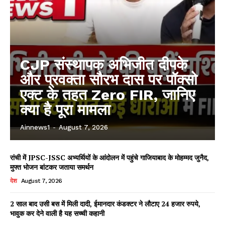
CJP संस्थापक अभिजीत दीपके
और प्रवक्ता सौरभ दास पर पॉक्सो
एक्ट के तहत Zero FIR, जानिए
क्या है पूरा मामला
Ainnews1
-
August 7, 2026
रांची में JPSC-JSSC अभ्यर्थियों के आंदोलन में पहुंचे गाजियाबाद के मोहम्मद जुनैद,
मुफ्त भोजन बांटकर जताया समर्थन
देश
August 7, 2026
2 साल बाद उसी बस में मिली दादी, ईमानदार कंडक्टर ने लौटाए 24 हजार रुपये,
भावुक कर देने वाली है यह सच्ची कहानी