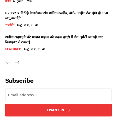
शिक्षा
August 6, 2026
E20 पर X में भिड़े केजरीवाल और अमित मालवीय, बोले- ‘माहौल ठंडा होते ही E50
लागू कर देंगे’
Facebook
X
WhatsApp
Share
राजनीति
August 6, 2026
अतीक अहमद के बेटे आबान अहमद की सड़क हादसे में मौत, झांसी जा रही कार
डिवाइडर से टकराई
Read Latest News on AIN
FEATURED
August 6, 2026
NEWS 1 App
Subscribe
I WANT IN