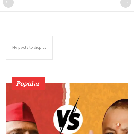
No posts to display
Popular