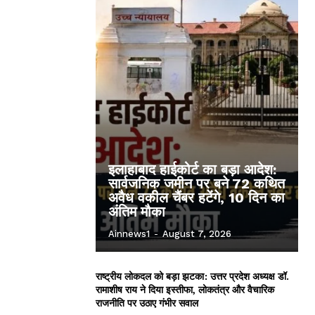
इलाहाबाद हाईकोर्ट का बड़ा आदेश:
सार्वजनिक जमीन पर बने 72 कथित
अवैध वकील चैंबर हटेंगे, 10 दिन का
अंतिम मौका
Ainnews1
-
August 7, 2026
राष्ट्रीय लोकदल को बड़ा झटका: उत्तर प्रदेश अध्यक्ष डॉ.
रामाशीष राय ने दिया इस्तीफा, लोकतंत्र और वैचारिक
राजनीति पर उठाए गंभीर सवाल