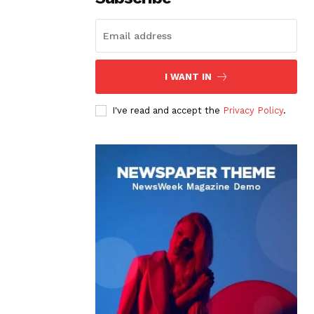
I WANT IN
I've read and accept the
Privacy Policy
.