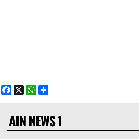
Facebook
X
WhatsApp
Share
AIN NEWS 1