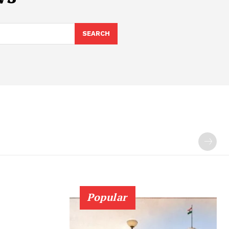
SEARCH
Popular