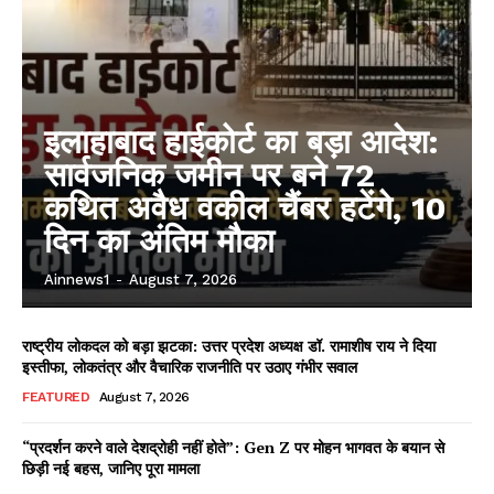
इलाहाबाद हाईकोर्ट का बड़ा आदेश:
सार्वजनिक जमीन पर बने 72
कथित अवैध वकील चैंबर हटेंगे, 10
दिन का अंतिम मौका
Ainnews1
-
August 7, 2026
राष्ट्रीय लोकदल को बड़ा झटका: उत्तर प्रदेश अध्यक्ष डॉ. रामाशीष राय ने दिया
इस्तीफा, लोकतंत्र और वैचारिक राजनीति पर उठाए गंभीर सवाल
FEATURED
August 7, 2026
“प्रदर्शन करने वाले देशद्रोही नहीं होते”: Gen Z पर मोहन भागवत के बयान से
छिड़ी नई बहस, जानिए पूरा मामला