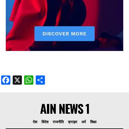
Facebook
X
WhatsApp
Share
AIN NEWS 1
देश
विदेश
राजनीति
क्राइम
धर्म
शिक्षा