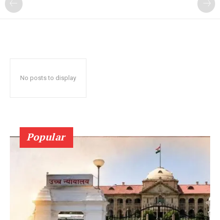
No posts to display
Popular