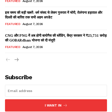
FEATURED
August 7, 2026
इस समय की बड़ी खबरें: धर्म संसद से लेकर गुजरात में चोरी, तेलंगाना हड़ताल और
दिल्ली की बारिश तक सभी अहम अपडेट
Facebook
X
WhatsApp
Share
FEATURED
August 7, 2026
CNG और PNG में अब होगी बायोगैस की ब्लेंडिंग, केंद्र सरकार ने ₹23,731 करोड़
की GOBARdhan योजना को दी मंजूरी
Read Latest News on AIN
FEATURED
August 7, 2026
NEWS 1 App
Subscribe
I WANT IN