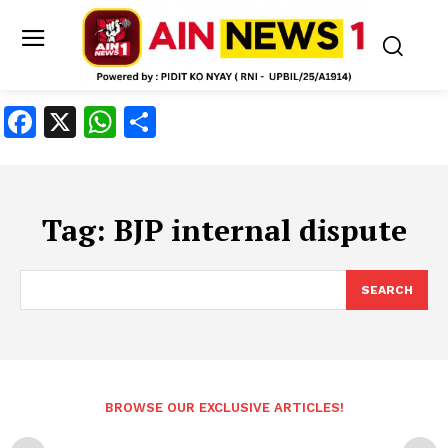
Facebook
X
WhatsApp
Share
Tag:
BJP internal dispute
SEARCH
BROWSE OUR EXCLUSIVE ARTICLES!