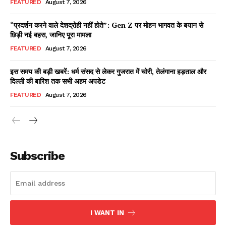
FEATURED
August 7, 2026
“प्रदर्शन करने वाले देशद्रोही नहीं होते”: Gen Z पर मोहन भागवत के बयान से
छिड़ी नई बहस, जानिए पूरा मामला
Facebook
X
WhatsApp
Share
FEATURED
August 7, 2026
इस समय की बड़ी खबरें: धर्म संसद से लेकर गुजरात में चोरी, तेलंगाना हड़ताल और
दिल्ली की बारिश तक सभी अहम अपडेट
Read Latest News on AIN
FEATURED
August 7, 2026
NEWS 1 App
Subscribe
I WANT IN