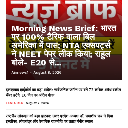
Morning News Brief: भारत
पर 100% टैरिफ वाला बिल
अमेरिका में पास; NTA एक्सपर्ट्स
ने NEET पेपर लीक किया; राहुल
बोले- E20 से...
Ainnews1
-
August 8, 2026
इलाहाबाद हाईकोर्ट का बड़ा आदेश: सार्वजनिक जमीन पर बने 72 कथित अवैध वकील
चैंबर हटेंगे, 10 दिन का अंतिम मौका
FEATURED
August 7, 2026
राष्ट्रीय लोकदल को बड़ा झटका: उत्तर प्रदेश अध्यक्ष डॉ. रामाशीष राय ने दिया
इस्तीफा, लोकतंत्र और वैचारिक राजनीति पर उठाए गंभीर सवाल