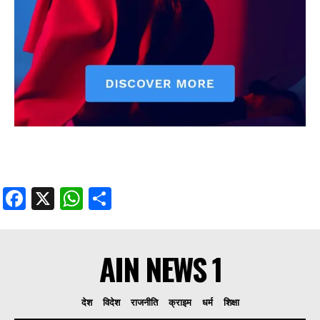
Facebook
X
WhatsApp
Share
AIN NEWS 1
देश
विदेश
राजनीति
क्राइम
धर्म
शिक्षा