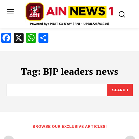
Facebook
X
WhatsApp
Share
Tag:
BJP leaders news
SEARCH
BROWSE OUR EXCLUSIVE ARTICLES!