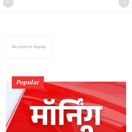
No posts to display
Popular