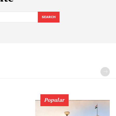
SEARCH
Popular