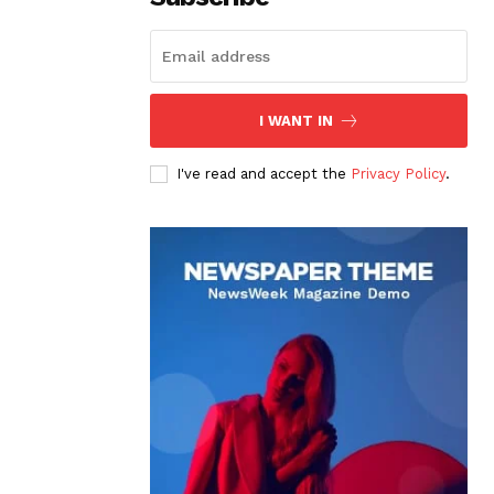
I WANT IN
I've read and accept the
Privacy Policy
.