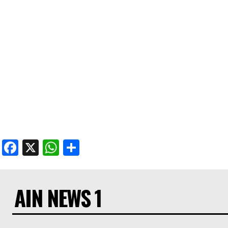
Facebook
X
WhatsApp
Share
AIN NEWS 1