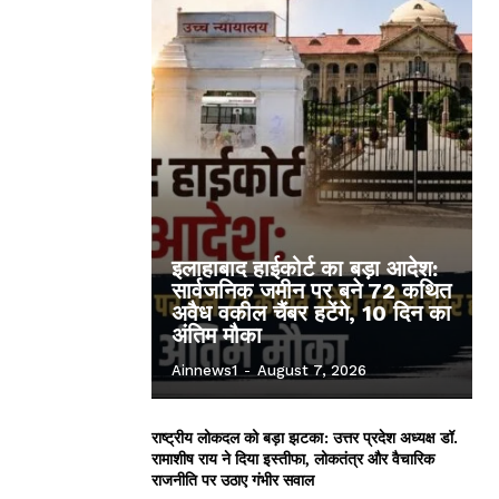
इलाहाबाद हाईकोर्ट का बड़ा आदेश:
सार्वजनिक जमीन पर बने 72 कथित
अवैध वकील चैंबर हटेंगे, 10 दिन का
अंतिम मौका
Ainnews1
-
August 7, 2026
राष्ट्रीय लोकदल को बड़ा झटका: उत्तर प्रदेश अध्यक्ष डॉ.
रामाशीष राय ने दिया इस्तीफा, लोकतंत्र और वैचारिक
राजनीति पर उठाए गंभीर सवाल