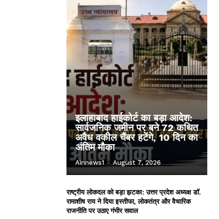
इलाहाबाद हाईकोर्ट का बड़ा आदेश:
सार्वजनिक जमीन पर बने 72 कथित
अवैध वकील चैंबर हटेंगे, 10 दिन का
अंतिम मौका
Ainnews1
-
August 7, 2026
राष्ट्रीय लोकदल को बड़ा झटका: उत्तर प्रदेश अध्यक्ष डॉ.
रामाशीष राय ने दिया इस्तीफा, लोकतंत्र और वैचारिक
राजनीति पर उठाए गंभीर सवाल