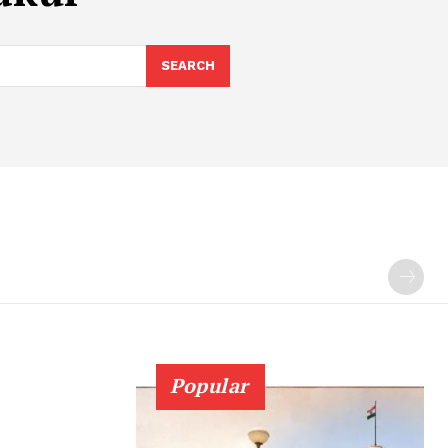
SEARCH
Popular