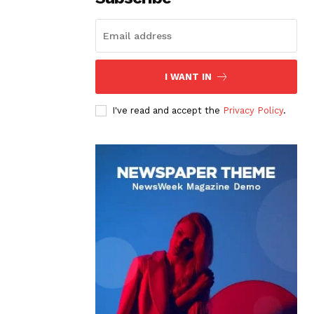
I WANT IN
I've read and accept the
Privacy Policy
.