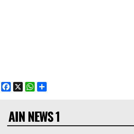
Facebook
X
WhatsApp
Share
AIN NEWS 1