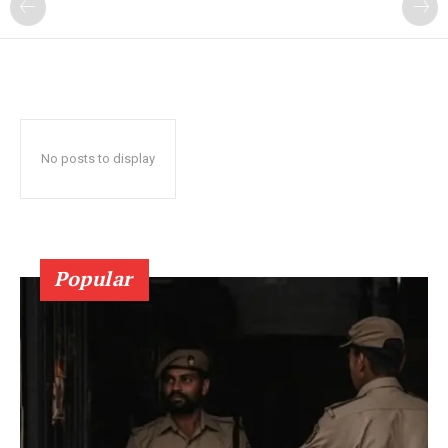
No posts to display
Popular