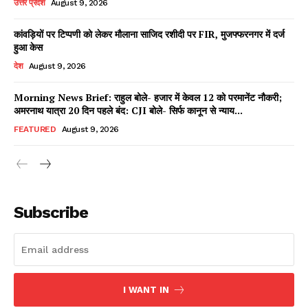
उत्तर प्रदेश
August 9, 2026
कांवड़ियों पर टिप्पणी को लेकर मौलाना साजिद रशीदी पर FIR, मुजफ्फरनगर में दर्ज
हुआ केस
Facebook
X
WhatsApp
Share
देश
August 9, 2026
Morning News Brief: राहुल बोले- हजार में केवल 12 को परमानेंट नौकरी;
अमरनाथ यात्रा 20 दिन पहले बंद: CJI बोले- सिर्फ कानून से न्याय...
Read Latest News on AIN
FEATURED
August 9, 2026
NEWS 1 App
Subscribe
I WANT IN