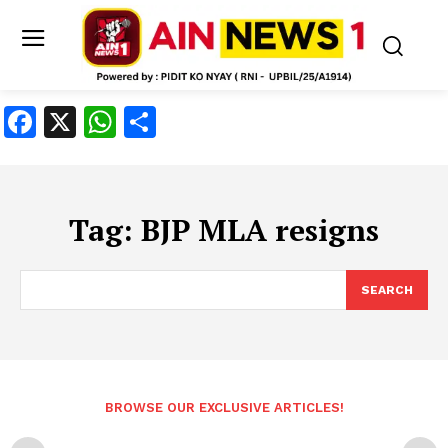
Facebook
X
WhatsApp
Share
Tag:
BJP MLA resigns
SEARCH
BROWSE OUR EXCLUSIVE ARTICLES!