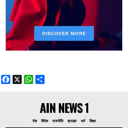
Facebook
X
WhatsApp
Share
AIN NEWS 1
देश
विदेश
राजनीति
क्राइम
धर्म
शिक्षा