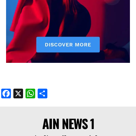
Facebook
X
WhatsApp
Share
AIN NEWS 1