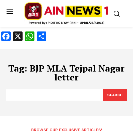
Facebook
X
WhatsApp
Share
Tag:
BJP MLA Tejpal Nagar
letter
SEARCH
BROWSE OUR EXCLUSIVE ARTICLES!