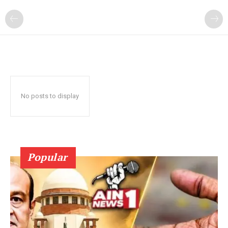
No posts to display
Popular