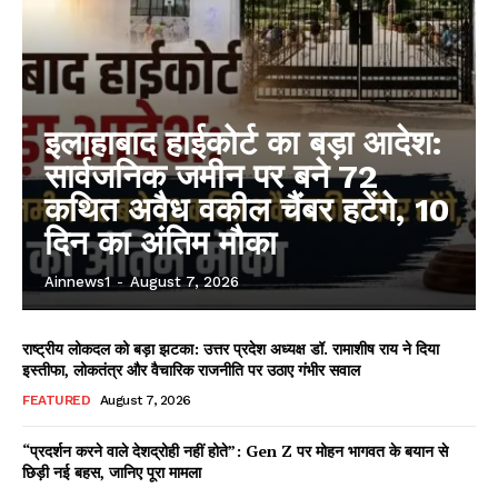
इलाहाबाद हाईकोर्ट का बड़ा आदेश:
सार्वजनिक जमीन पर बने 72
कथित अवैध वकील चैंबर हटेंगे, 10
दिन का अंतिम मौका
Ainnews1
-
August 7, 2026
राष्ट्रीय लोकदल को बड़ा झटका: उत्तर प्रदेश अध्यक्ष डॉ. रामाशीष राय ने दिया
इस्तीफा, लोकतंत्र और वैचारिक राजनीति पर उठाए गंभीर सवाल
FEATURED
August 7, 2026
“प्रदर्शन करने वाले देशद्रोही नहीं होते”: Gen Z पर मोहन भागवत के बयान से
छिड़ी नई बहस, जानिए पूरा मामला