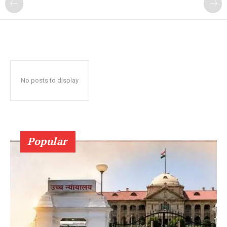
No posts to display
Popular