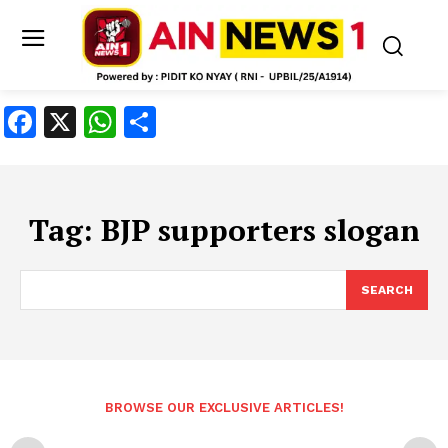
Facebook
X
WhatsApp
Share
Tag:
BJP supporters slogan
SEARCH
BROWSE OUR EXCLUSIVE ARTICLES!