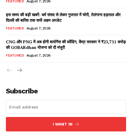
FEATURED
August 7, 2026
इस समय की बड़ी खबरें: धर्म संसद से लेकर गुजरात में चोरी, तेलंगाना हड़ताल और
दिल्ली की बारिश तक सभी अहम अपडेट
Facebook
X
WhatsApp
Share
FEATURED
August 7, 2026
CNG और PNG में अब होगी बायोगैस की ब्लेंडिंग, केंद्र सरकार ने ₹23,731 करोड़
की GOBARdhan योजना को दी मंजूरी
Read Latest News on AIN
FEATURED
August 7, 2026
NEWS 1 App
Subscribe
I WANT IN