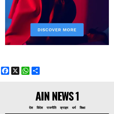
Facebook
X
WhatsApp
Share
AIN NEWS 1
देश
विदेश
राजनीति
क्राइम
धर्म
शिक्षा