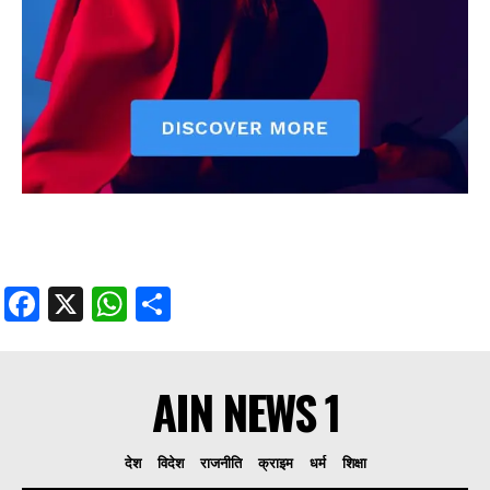
Facebook
X
WhatsApp
Share
AIN NEWS 1
देश
विदेश
राजनीति
क्राइम
धर्म
शिक्षा