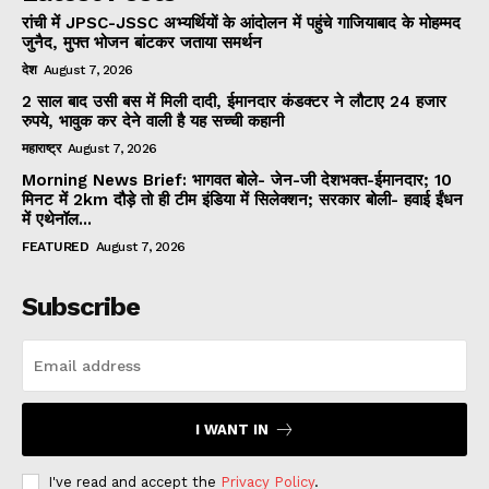
रांची में JPSC-JSSC अभ्यर्थियों के आंदोलन में पहुंचे गाजियाबाद के मोहम्मद
जुनैद, मुफ्त भोजन बांटकर जताया समर्थन
देश
August 7, 2026
2 साल बाद उसी बस में मिली दादी, ईमानदार कंडक्टर ने लौटाए 24 हजार
रुपये, भावुक कर देने वाली है यह सच्ची कहानी
महाराष्ट्र
August 7, 2026
Morning News Brief: भागवत बोले- जेन-जी देशभक्त-ईमानदार; 10
मिनट में 2km दौड़े तो ही टीम इंडिया में सिलेक्शन; सरकार बोली- हवाई ईंधन
में एथेनॉल...
FEATURED
August 7, 2026
Subscribe
I WANT IN
I've read and accept the
Privacy Policy
.