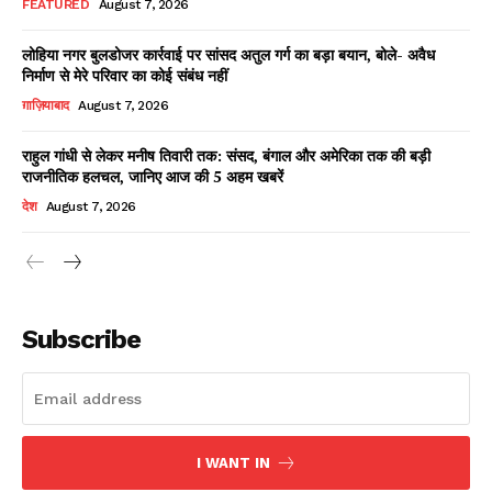
FEATURED
August 7, 2026
लोहिया नगर बुलडोजर कार्रवाई पर सांसद अतुल गर्ग का बड़ा बयान, बोले- अवैध
निर्माण से मेरे परिवार का कोई संबंध नहीं
Facebook
X
WhatsApp
Share
ग़ाज़ियाबाद
August 7, 2026
राहुल गांधी से लेकर मनीष तिवारी तक: संसद, बंगाल और अमेरिका तक की बड़ी
राजनीतिक हलचल, जानिए आज की 5 अहम खबरें
Read Latest News on AIN
देश
August 7, 2026
NEWS 1 App
Subscribe
I WANT IN