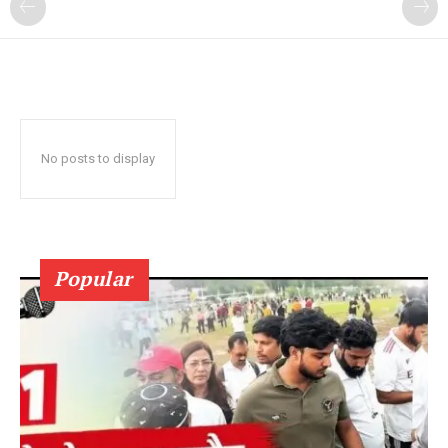
No posts to display
Popular