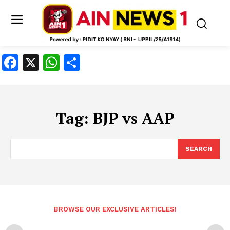
Facebook
X
WhatsApp
Share
Tag:
BJP vs AAP
SEARCH
BROWSE OUR EXCLUSIVE ARTICLES!