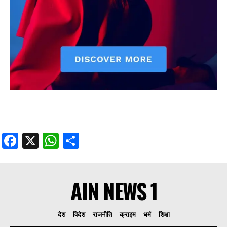
Facebook
X
WhatsApp
Share
AIN NEWS 1
देश
विदेश
राजनीति
क्राइम
धर्म
शिक्षा