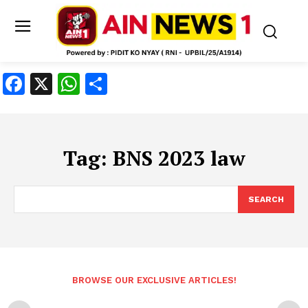
Facebook
X
WhatsApp
Share
Tag:
BNS 2023 law
SEARCH
BROWSE OUR EXCLUSIVE ARTICLES!