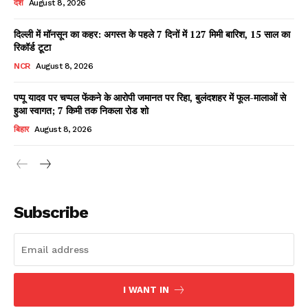
देश
August 8, 2026
दिल्ली में मॉनसून का कहर: अगस्त के पहले 7 दिनों में 127 मिमी बारिश, 15 साल का
रिकॉर्ड टूटा
Facebook
X
WhatsApp
Share
NCR
August 8, 2026
पप्पू यादव पर चप्पल फेंकने के आरोपी जमानत पर रिहा, बुलंदशहर में फूल-मालाओं से
हुआ स्वागत; 7 किमी तक निकला रोड शो
Read Latest News on AIN
बिहार
August 8, 2026
NEWS 1 App
Subscribe
I WANT IN