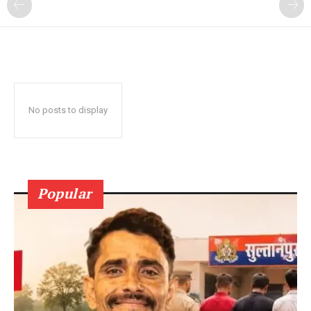
No posts to display
Popular