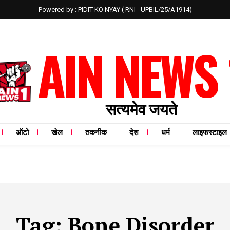
Powered by : PIDIT KO NYAY ( RNI - UPBIL/25/A1914)
AIN NEWS 
सत्यमेव जयते
ऑटो
खेल
तकनीक
देश
धर्म
लाइफस्टाइल
Tag:
Bone Disorder