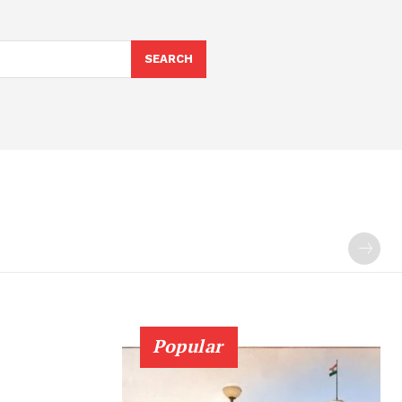
SEARCH
Popular