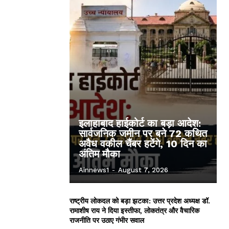
इलाहाबाद हाईकोर्ट का बड़ा आदेश:
सार्वजनिक जमीन पर बने 72 कथित
अवैध वकील चैंबर हटेंगे, 10 दिन का
अंतिम मौका
Ainnews1
-
August 7, 2026
राष्ट्रीय लोकदल को बड़ा झटका: उत्तर प्रदेश अध्यक्ष डॉ.
रामाशीष राय ने दिया इस्तीफा, लोकतंत्र और वैचारिक
राजनीति पर उठाए गंभीर सवाल