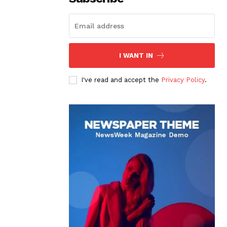
I WANT IN
I've read and accept the
Privacy Policy
.