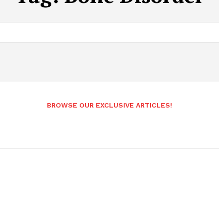
BROWSE OUR EXCLUSIVE ARTICLES!