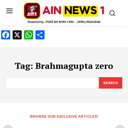
Facebook
X
WhatsApp
Share
Tag:
Brahmagupta zero
SEARCH
BROWSE OUR EXCLUSIVE ARTICLES!