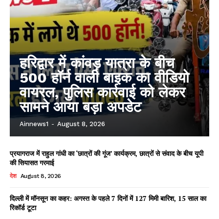
हरिद्वार में कांवड़ यात्रा के बीच
500 हॉर्न वाली बाइक का वीडियो
वायरल, पुलिस कार्रवाई को लेकर
सामने आया बड़ा अपडेट
Ainnews1
-
August 8, 2026
प्रयागराज में राहुल गांधी का ‘छात्रों की गूंज’ कार्यक्रम, छात्रों से संवाद के बीच यूपी
की सियासत गरमाई
देश
August 8, 2026
दिल्ली में मॉनसून का कहर: अगस्त के पहले 7 दिनों में 127 मिमी बारिश, 15 साल का
रिकॉर्ड टूटा