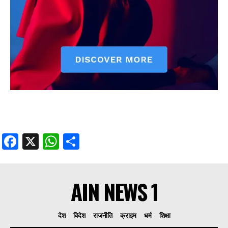
Facebook
X
WhatsApp
Share
AIN NEWS 1
देश
विदेश
राजनीति
क्राइम
धर्म
शिक्षा