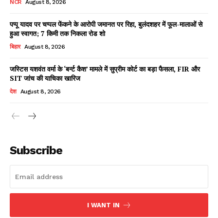
NCR
August 8, 2026
पप्पू यादव पर चप्पल फेंकने के आरोपी जमानत पर रिहा, बुलंदशहर में फूल-मालाओं से
हुआ स्वागत; 7 किमी तक निकला रोड शो
Facebook
X
WhatsApp
Share
बिहार
August 8, 2026
जस्टिस यशवंत वर्मा के ‘बर्न्ट कैश’ मामले में सुप्रीम कोर्ट का बड़ा फैसला, FIR और
SIT जांच की याचिका खारिज
Read Latest News on AIN
देश
August 8, 2026
NEWS 1 App
Subscribe
I WANT IN