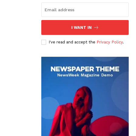
I WANT IN
I've read and accept the
Privacy Policy
.