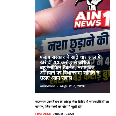
पंजाब सरकार ने साढ़े चार साल में
खरीदीं 43 करोड़ से अधिक
ब्यूप्रेनॉर्फिन टैबलेट, नशामुक्ति
अभियान पर विधानसभा समिति ने
उठाए अहम सवाल
Ainnews1
-
August 7, 2026
राजनगर एक्सटेंशन के कांवड़ सेवा शिविर में समाजसेवियों का
सम्मान, शिवभक्तों की सेवा में जुटी टीम
FEATURED
August 7, 2026