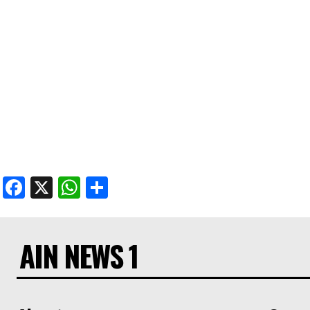
Facebook
X
WhatsApp
Share
AIN NEWS 1