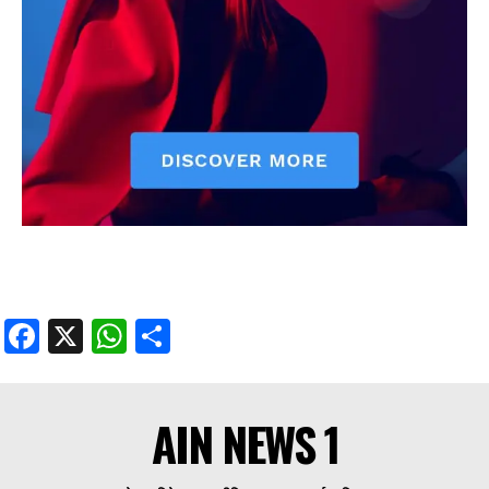
Facebook
X
WhatsApp
Share
AIN NEWS 1