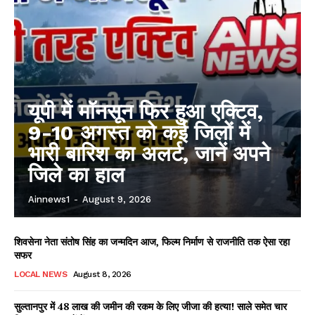
यूपी में मॉनसून फिर हुआ एक्टिव,
9-10 अगस्त को कई जिलों में
भारी बारिश का अलर्ट, जानें अपने
जिले का हाल
Ainnews1
-
August 9, 2026
शिवसेना नेता संतोष सिंह का जन्मदिन आज, फिल्म निर्माण से राजनीति तक ऐसा रहा
सफर
LOCAL NEWS
August 8, 2026
सुल्तानपुर में 48 लाख की जमीन की रकम के लिए जीजा की हत्या! साले समेत चार