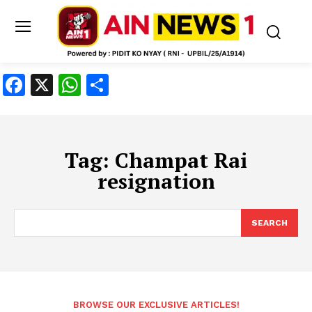
Facebook
X
WhatsApp
Share
Tag:
Champat Rai
resignation
SEARCH
BROWSE OUR EXCLUSIVE ARTICLES!