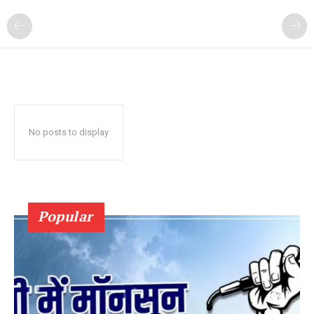
No posts to display
Popular