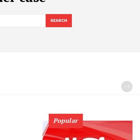
SEARCH
Popular