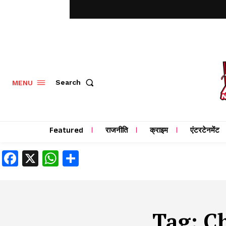
MENU
Search
Featured
राजनीति
क्राइम
एंटरटेनमेंट
Facebook
X
WhatsApp
Share
Tag:
C