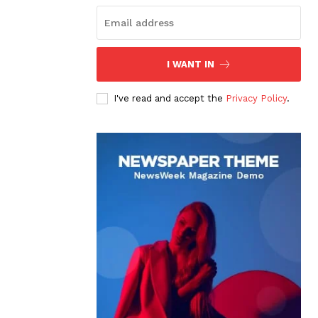
I WANT IN
I've read and accept the
Privacy Policy
.