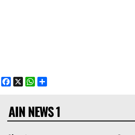
Facebook
X
WhatsApp
Share
AIN NEWS 1