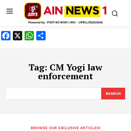
Facebook
X
WhatsApp
Share
Tag:
CM Yogi law
enforcement
SEARCH
BROWSE OUR EXCLUSIVE ARTICLES!