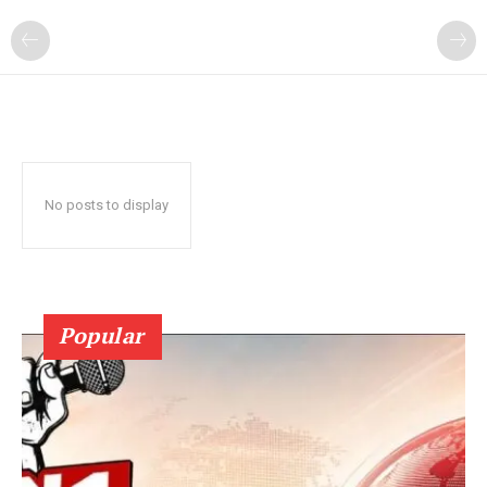
No posts to display
Popular