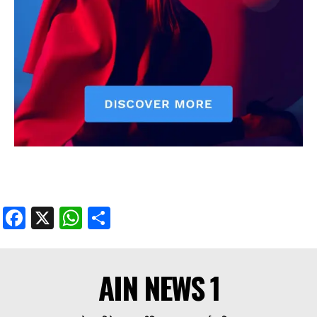
Facebook
X
WhatsApp
Share
AIN NEWS 1