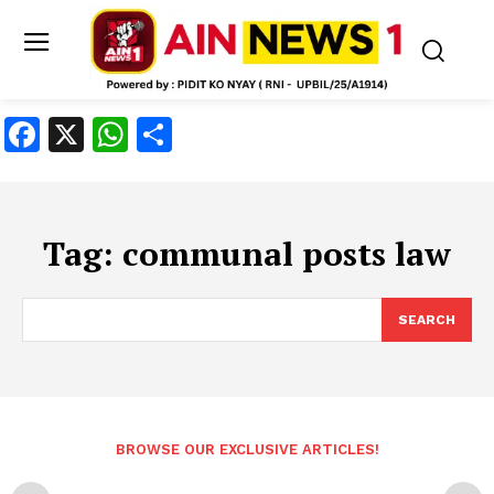
Facebook
X
WhatsApp
Share
Tag:
communal posts law
SEARCH
BROWSE OUR EXCLUSIVE ARTICLES!