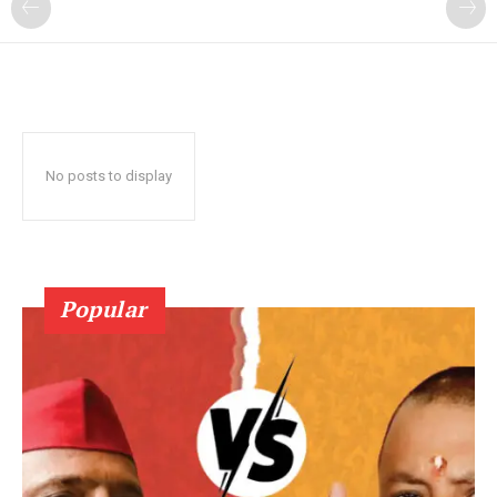
No posts to display
Popular