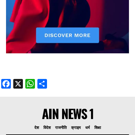
Facebook
X
WhatsApp
Share
AIN NEWS 1
देश
विदेश
राजनीति
क्राइम
धर्म
शिक्षा