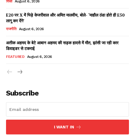
शिक्षा
August 6, 2026
E20 पर X में भिड़े केजरीवाल और अमित मालवीय, बोले- ‘माहौल ठंडा होते ही E50
लागू कर देंगे’
Facebook
X
WhatsApp
Share
राजनीति
August 6, 2026
अतीक अहमद के बेटे आबान अहमद की सड़क हादसे में मौत, झांसी जा रही कार
डिवाइडर से टकराई
Read Latest News on AIN
FEATURED
August 6, 2026
NEWS 1 App
Subscribe
I WANT IN