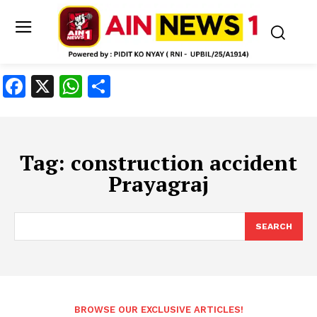
Facebook
X
WhatsApp
Share
Tag:
construction accident
Prayagraj
SEARCH
BROWSE OUR EXCLUSIVE ARTICLES!