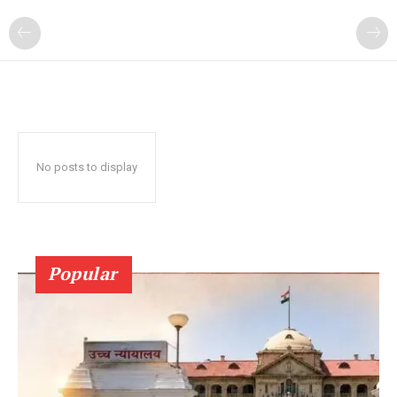
No posts to display
Popular