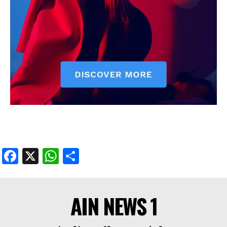
Facebook
X
WhatsApp
Share
AIN NEWS 1