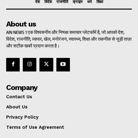
देश
विदेश
राजनीति
क्राइम
धर्म
शिक्षा
About us
AIN NEWS 1 एक विश्वसनीय और निष्पक्ष समाचार प्लेटफॉर्म है, जो आपको देश,
विदेश, राजनीति, व्यापार, खेल, मनोरंजन, स्वास्थ्य, शिक्षा और तकनीक से जुड़ी ताज़ा
और सटीक खबरें प्रदान करता है।
Company
Contact Us
About Us
Privacy Policy
Terms of Use Agreement