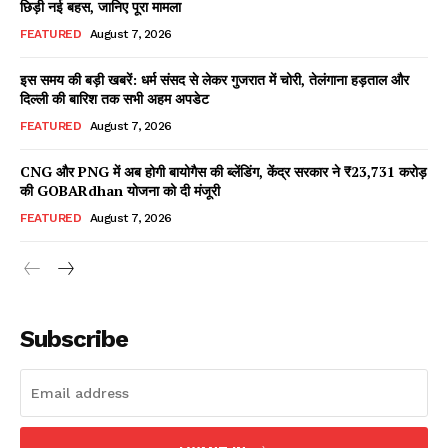
छिड़ी नई बहस, जानिए पूरा मामला
FEATURED
August 7, 2026
इस समय की बड़ी खबरें: धर्म संसद से लेकर गुजरात में चोरी, तेलंगाना हड़ताल और
Facebook
X
WhatsApp
Share
दिल्ली की बारिश तक सभी अहम अपडेट
FEATURED
August 7, 2026
CNG और PNG में अब होगी बायोगैस की ब्लेंडिंग, केंद्र सरकार ने ₹23,731 करोड़
की GOBARdhan योजना को दी मंजूरी
Read Latest News on AIN
NEWS 1 App
FEATURED
August 7, 2026
Subscribe