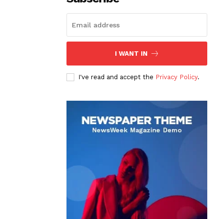
I WANT IN
I've read and accept the
Privacy Policy
.