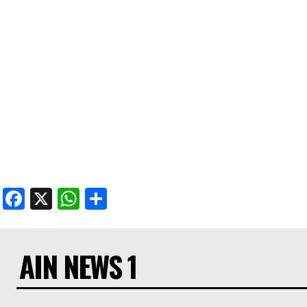
Facebook
X
WhatsApp
Share
AIN NEWS 1