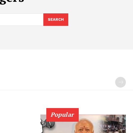
SEARCH
Popular