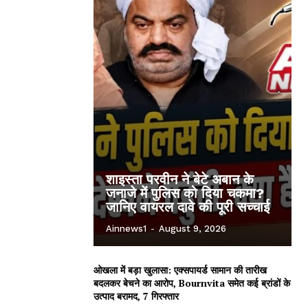
शाइस्ता परवीन ने बेटे अबान के
जनाजे में पुलिस को दिया चकमा?
जानिए वायरल दावे की पूरी सच्चाई
Ainnews1
-
August 9, 2026
ओखला में बड़ा खुलासा: एक्सपायर्ड सामान की तारीख
बदलकर बेचने का आरोप, Bournvita समेत कई ब्रांडों के
उत्पाद बरामद, 7 गिरफ्तार