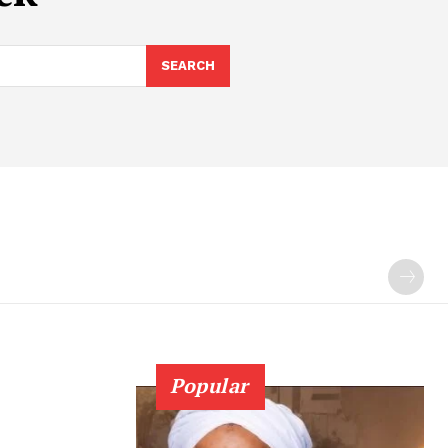
SEARCH
Popular