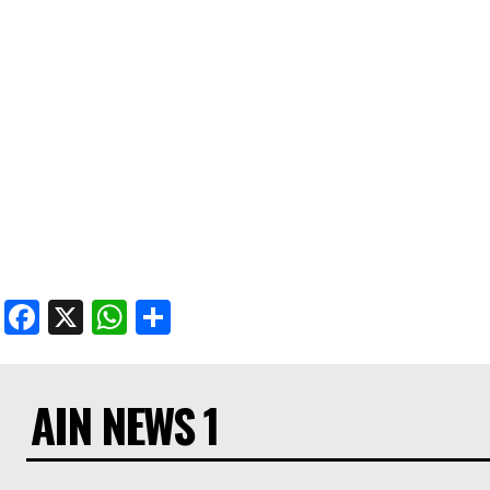
Facebook
X
WhatsApp
Share
AIN NEWS 1