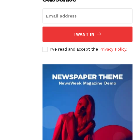
I WANT IN
I've read and accept the
Privacy Policy
.