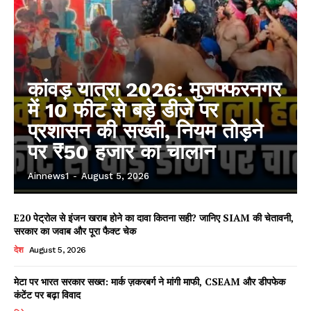
कांवड़ यात्रा 2026: मुजफ्फरनगर
में 10 फीट से बड़े डीजे पर
प्रशासन की सख्ती, नियम तोड़ने
पर ₹50 हजार का चालान
Ainnews1
-
August 5, 2026
E20 पेट्रोल से इंजन खराब होने का दावा कितना सही? जानिए SIAM की चेतावनी,
सरकार का जवाब और पूरा फैक्ट चेक
देश
August 5, 2026
मेटा पर भारत सरकार सख्त: मार्क ज़करबर्ग ने मांगी माफी, CSEAM और डीपफेक
कंटेंट पर बढ़ा विवाद