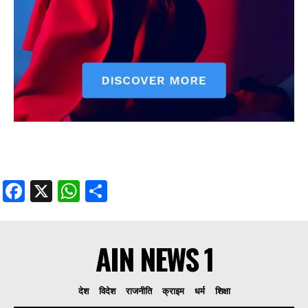
Facebook
X
WhatsApp
Share
AIN NEWS 1
देश
विदेश
राजनीति
क्राइम
धर्म
शिक्षा