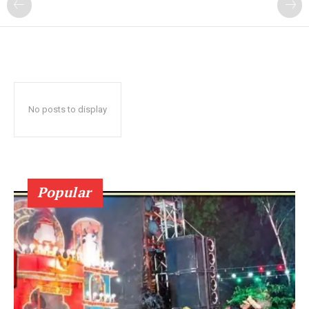
No posts to display
Popular