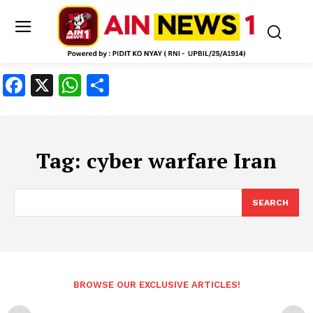
Facebook
X
WhatsApp
Share
Tag:
cyber warfare Iran
SEARCH
BROWSE OUR EXCLUSIVE ARTICLES!