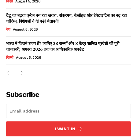
विदेश
August 5, 2026
टैटू का बढ़ता क्रेज बन रहा खतरा: संक्रमण, केलॉइड और हेपेटाइटिस का बढ़ रहा
जोखिम, विशेषज्ञों ने दी बड़ी चेतावनी
Facebook
X
WhatsApp
Share
देश
August 5, 2026
भारत में कितने राज्य हैं? जानिए 28 राज्यों और 8 केंद्र शासित प्रदेशों की पूरी
जानकारी, अगस्त 2026 तक का आधिकारिक अपडेट
Read Latest News on AIN
दिल्ली
August 5, 2026
NEWS 1 App
Subscribe
I WANT IN