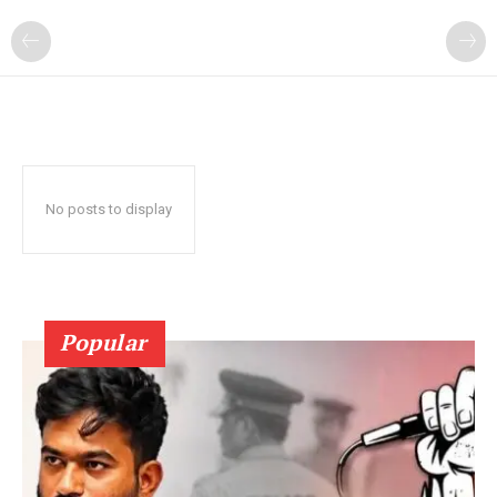
No posts to display
Popular