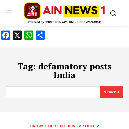
Facebook
X
WhatsApp
Share
Tag:
defamatory posts
India
SEARCH
BROWSE OUR EXCLUSIVE ARTICLES!