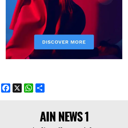
Facebook
X
WhatsApp
Share
AIN NEWS 1